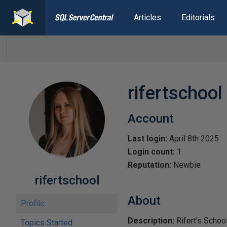
Articles
Editorials
rifertschool
Account
Last login:
April 8th 2025
Login count:
1
Reputation:
Newbie
rifertschool
About
Profile
Description:
Rifert's Scho
Topics Started