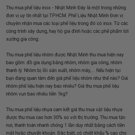
Thu mua phế liệu inox - Nhật Minh Đây là một trong những
đơn vị uy tín nhất tại TPHCM. Phế Liệu Nhật Minh Đơn vị
chuyên nhận mua các loại phế liệu trong đó có inox. Từ các
công trình xây dựng, hay hộ gia đình hoặc các phế phẩm tới
xưởng gia công.
Thu mua phế liệu nhôm được Nhật Minh thu mua hiện nay
bao gồm: đồ gia dụng bằng nhôm, nhôm gia công, nhôm
thanh lý. Nhôm bị lỗi sản xuất, nhôm máy,…. Nếu hiện tại
bạn đang quan tâm đến giá phế liệu nhôm như thế nào? Giá
nhôm phế liệu hiện nay bao nhiêu? Giá thu mua phế liệu
nhôm vụn bao nhiêu tiền 1kg?
Thu mua phế liệu nhựa cam kết giá thu mua vật liệu nhựa
được thu mua cao hơn 30% so với thị trường. Thu mua tận
nơi, thanh toán nhanh chóng 1 lần duy nhất bằng cách tiền
mặt hoặc chuyển khoản. Đặc biệt, có chiết khấu % cao cho