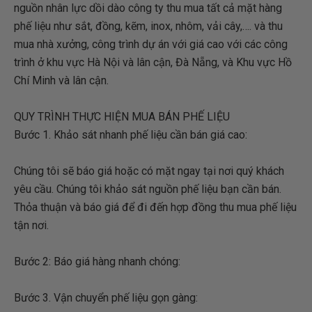
nguồn nhân lực dồi dào công ty thu mua tất cả mặt hàng
phế liệu như sắt, đồng, kẽm, inox, nhôm, vải cây,…. và thu
mua nhà xưởng, công trình dự án với giá cao với các công
trình ở khu vực Hà Nội và lân cận, Đà Nẵng, và Khu vực Hồ
Chí Minh và lân cận.
QUY TRÌNH THỰC HIỆN MUA BÁN PHẾ LIỆU
Bước 1. Khảo sát nhanh phế liệu cần bán giá cao:
Chúng tôi sẽ báo giá hoặc có mặt ngay tại nơi quý khách
yêu cầu. Chúng tôi khảo sát nguồn phế liệu bạn cần bán.
Thỏa thuận và báo giá để đi đến hợp đồng thu mua phế liệu
tận nơi.
Bước 2: Báo giá hàng nhanh chóng:
Bước 3. Vận chuyển phế liệu gọn gàng: