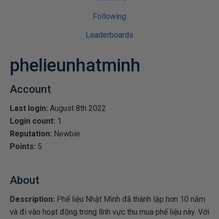
Following
Leaderboards
phelieunhatminh
Account
Last login:
August 8th 2022
Login count:
1
Reputation:
Newbie
Points:
5
About
Description:
Phế liệu Nhật Minh đã thành lập hơn 10 năm
và đi vào hoạt động trong lĩnh vực thu mua phế liệu này. Với