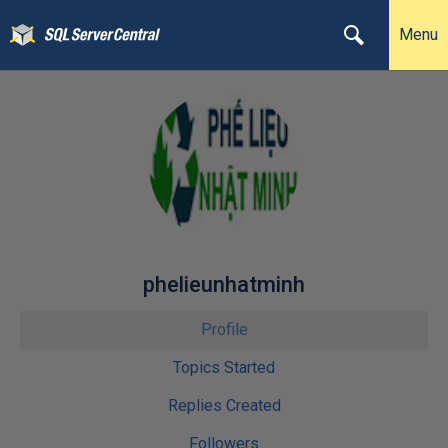
Menu
phelieunhatminh
Profile
Topics Started
Replies Created
Followers