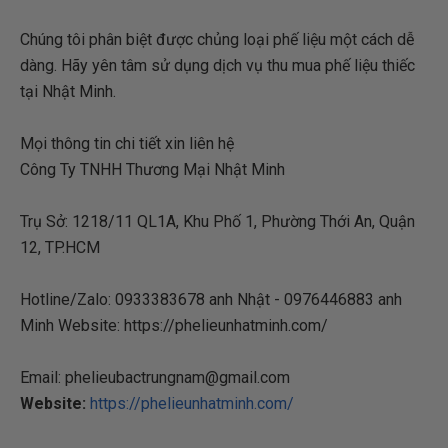
Chúng tôi phân biệt được chủng loại phế liệu một cách dễ
dàng. Hãy yên tâm sử dụng dịch vụ thu mua phế liệu thiếc
tại Nhật Minh.
Mọi thông tin chi tiết xin liên hệ
Công Ty TNHH Thương Mại Nhật Minh
Trụ Sở: 1218/11 QL1A, Khu Phố 1, Phường Thới An, Quận
12, TP.HCM
Hotline/Zalo: 0933383678 anh Nhật - 0976446883 anh
Minh Website: https://phelieunhatminh.com/
Email: phelieubactrungnam@gmail.com
Website:
https://phelieunhatminh.com/