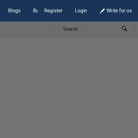
Blogs
Build Lists
Register
Login
Write for us