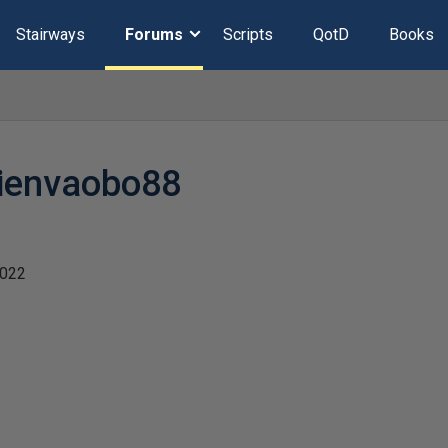
Stairways
Forums
Scripts
QotD
Books
tienvaobo88
2022