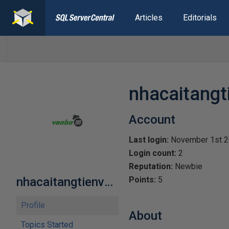
Articles
Editorials
nhacaitang
Account
Last login:
November 1st 
Login count:
2
Reputation:
Newbie
nhacaitangtienvaobo88
Points:
5
Profile
About
Topics Started