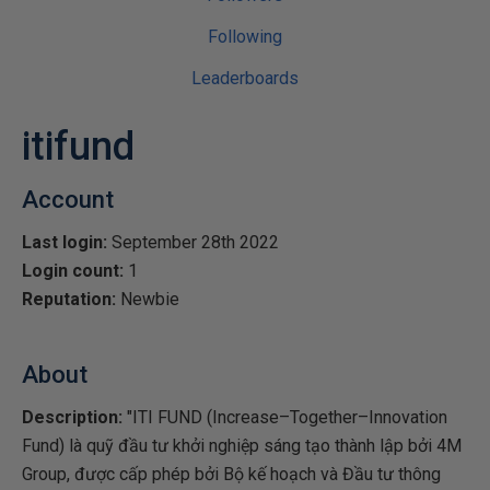
Following
Leaderboards
itifund
Account
Last login:
September 28th 2022
Login count:
1
Reputation:
Newbie
About
Description:
"ITI FUND (Increase–Together–Innovation
Fund) là quỹ đầu tư khởi nghiệp sáng tạo thành lập bởi 4M
Group, được cấp phép bởi Bộ kế hoạch và Đầu tư thông