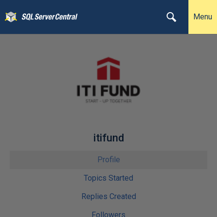
Menu
itifund
Profile
Topics Started
Replies Created
Followers