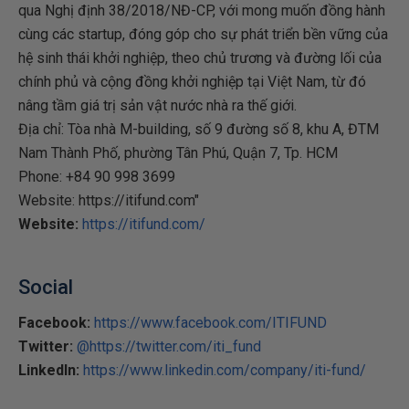
qua Nghị định 38/2018/NĐ-CP, với mong muốn đồng hành
cùng các startup, đóng góp cho sự phát triển bền vững của
hệ sinh thái khởi nghiệp, theo chủ trương và đường lối của
chính phủ và cộng đồng khởi nghiệp tại Việt Nam, từ đó
nâng tầm giá trị sản vật nước nhà ra thế giới.
Địa chỉ: Tòa nhà M-building, số 9 đường số 8, khu A, ĐTM
Nam Thành Phố, phường Tân Phú, Quận 7, Tp. HCM
Phone: +84 90 998 3699
Website: https://itifund.com"
Website:
https://itifund.com/
Social
Facebook:
https://www.facebook.com/ITIFUND
Twitter:
@https://twitter.com/iti_fund
LinkedIn:
https://www.linkedin.com/company/iti-fund/