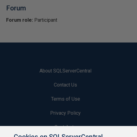
Forum
Forum role:
Participant
About SQLServerCentral
Contact Us
Terms of Use
Privacy Policy
Contribute
Cookies on SQLServerCentral