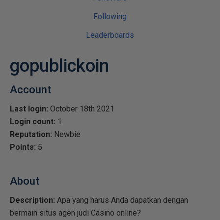
Following
Leaderboards
gopublickoin
Account
Last login:
October 18th 2021
Login count:
1
Reputation:
Newbie
Points:
5
About
Description:
Apa yang harus Anda dapatkan dengan
bermain situs agen judi Casino online?