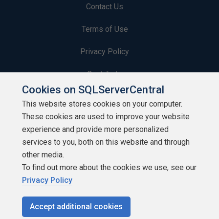
Contact Us
Terms of Use
Privacy Policy
Contribute
Cookies on SQLServerCentral
Contributors
This website stores cookies on your computer.
These cookies are used to improve your website
Authors
experience and provide more personalized
Newsletters
services to you, both on this website and through
other media.
Build Lists
To find out more about the cookies we use, see our
Privacy Policy
Accept additional cookies