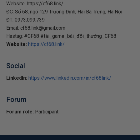
Website: https://cf68.link/
ĐC: Số 68, ngõ 129 Trương Định, Hai Bà Trưng, Hà Nội
ĐT: 0973.099.739
Email: cf68.link@gmail.com
Hastag: #CF68 #tải_game_bài_đổi_thưởng_CF68
Website:
https://cf68.link/
Social
LinkedIn:
https://www.linkedin.com/in/cf68link/
Forum
Forum role:
Participant