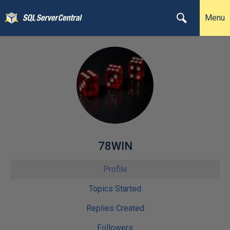
Menu
78WIN
Profile
Topics Started
Replies Created
Followers