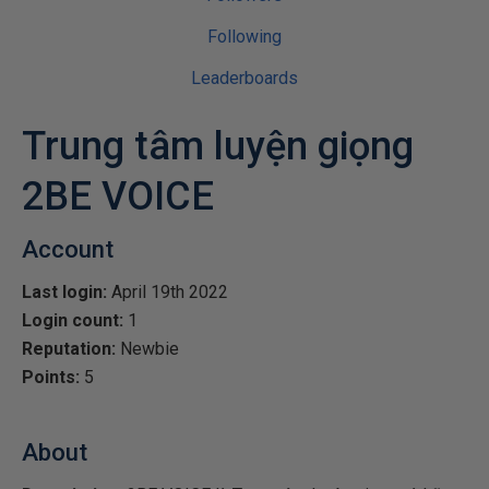
Following
Leaderboards
Trung tâm luyện giọng
2BE VOICE
Account
Last login:
April 19th 2022
Login count:
1
Reputation:
Newbie
Points:
5
About