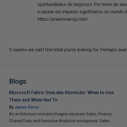
oportunidades de negócios. Por meio de seu po
a causar um impacto significativo no mundo d
https://praetoriancg.com/
It seems we can’t find what you’re looking for. Perhaps sear
Blogs
Microsoft Fabric OneLake Shortcuts: When to Use
Them and When Not To
By
James Serra
An architecture scenario Imagine separate Sales, Finance,
Shared Data, and Executive Analytics workspaces. Sales...