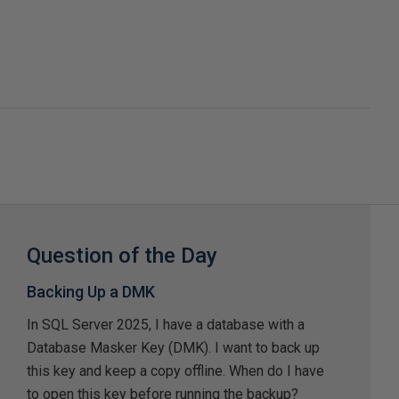
Question of the Day
Backing Up a DMK
In SQL Server 2025, I have a database with a
Database Masker Key (DMK). I want to back up
this key and keep a copy offline. When do I have
to open this key before running the backup?