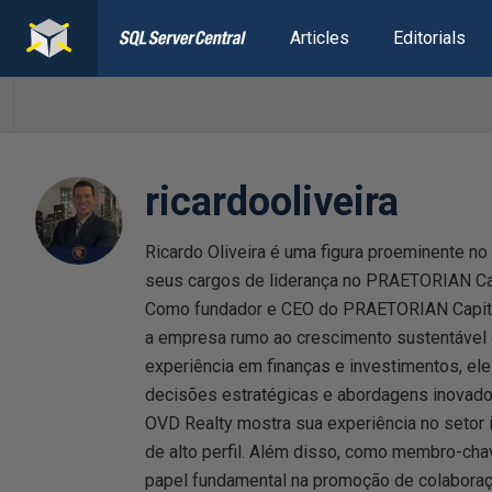
Articles
Editorials
ricardooliveira
Ricardo Oliveira é uma figura proeminente n
seus cargos de liderança no PRAETORIAN Ca
Como fundador e CEO do PRAETORIAN Capital
a empresa rumo ao crescimento sustentável e
experiência em finanças e investimentos, el
decisões estratégicas e abordagens inovador
OVD Realty mostra sua experiência no setor im
de alto perfil. Além disso, como membro-c
papel fundamental na promoção de colaboraç